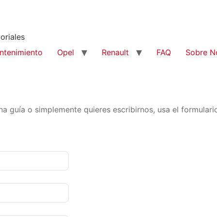
oriales
ntenimiento
Opel
Renault
FAQ
Sobre N
na guía o simplemente quieres escribirnos, usa el formular