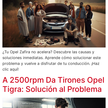
¿Tu Opel Zafira no acelera? Descubre las causas y
soluciones inmediatas. Aprende cómo solucionar este
problema y vuelve a disfrutar de tu conducción. ¡Haz
clic aquí!
A 2500rpm Da Tirones Opel
Tigra: Solución al Problema