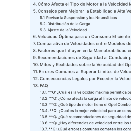
Cómo Afecta el Tipo de Motor a la Velocidad
Consejos para Mejorar la Estabilidad a Alta V
Revisar la Suspensión y los Neumáticos
Distribución de la Carga
Ajuste de la Velocidad
Velocidad Óptima para un Consumo Eficiente
Comparativa de Velocidades entre Modelos d
Factores que Influyen en la Maniobrabilidad e
Recomendaciones de Seguridad al Conducir p
Mitos y Realidades sobre la Velocidad del 
Errores Comunes al Superar Límites de Velo
Consecuencias Legales por Exceder la Veloc
FAQ
**Q: ¿Cuál es la velocidad máxima permitida 
**Q: ¿Cómo afecta la carga al límite de velo
**Q: ¿Qué tipo de motor tiene el Opel Combo 
**Q: ¿Cuál es la mejor velocidad para un co
**Q: ¿Qué recomendaciones de seguridad deb
**Q: ¿Hay diferencias de velocidad entre l
**Q: ¿Qué errores comunes cometen los condu