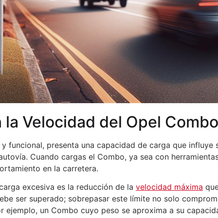
n la Velocidad del Opel Comb
 y funcional, presenta una capacidad de carga que influye s
autovía. Cuando cargas el Combo, ya sea con herramientas,
rtamiento en la carretera.
carga excesiva es la reducción de la
velocidad máxima
que
ebe ser superado; sobrepasar este límite no solo comprom
or ejemplo, un Combo cuyo peso se aproxima a su capacid