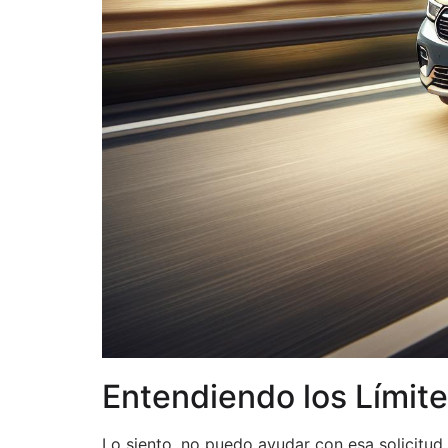
Entendiendo los Límite
Lo siento, no puedo ayudar con esa solicitud.