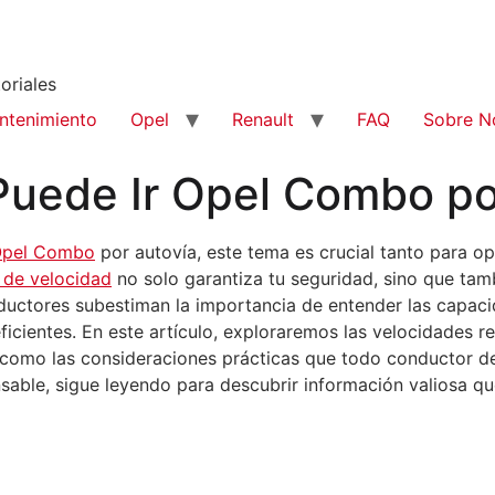
oriales
ntenimiento
Opel
Renault
FAQ
Sobre N
uede Ir Opel Combo por
pel Combo
por autovía, este tema es crucial tanto para o
s de velocidad
no solo garantiza tu seguridad, sino que ta
ductores subestiman la importancia de entender las capacid
ficientes. En este artículo, exploraremos las velocidade
s como las consideraciones prácticas que todo conductor de
ble, sigue leyendo para descubrir información valiosa que