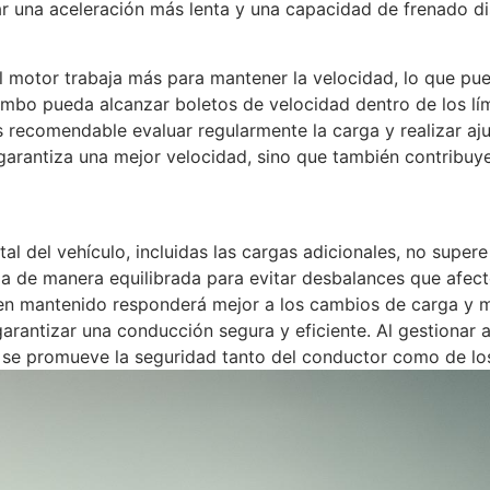
una aceleración más lenta y una capacidad de frenado dism
l motor trabaja más para mantener la velocidad, lo que p
mbo pueda alcanzar boletos de velocidad dentro de los lími
es recomendable evaluar regularmente la carga y realizar a
 garantiza una mejor velocidad, sino que también contribuy
al del vehículo, incluidas las cargas adicionales, no supere
ga de manera equilibrada para evitar desbalances que afect
ien mantenido responderá mejor a los cambios de carga y 
arantizar una conducción segura y eficiente. Al gestionar
n se promueve la seguridad tanto del conductor como de los