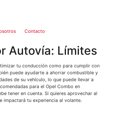
osotros
Contacto
 Autovía: Límites
ptimizar tu conducción como para cumplir con
mbién puede ayudarte a ahorrar combustible y
ades de su vehículo, lo que puede llevar a
s recomendadas para el Opel Combo en
be tener en cuenta. Si quieres aprovechar al
 impactará tu experiencia al volante.