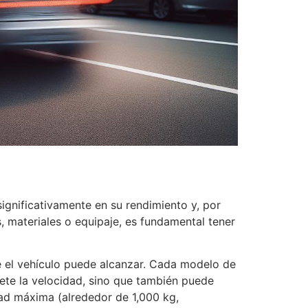
o
ignificativamente en su rendimiento y, por
 materiales o equipaje, es fundamental tener
 el vehículo puede alcanzar. Cada modelo de
ete la velocidad, sino que también puede
ad máxima (alrededor de 1,000 kg,