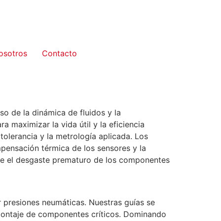
osotros
Contacto
oso de la dinámica de fluidos y la
a maximizar la vida útil y la eficiencia
 tolerancia y la metrología aplicada. Los
mpensación térmica de los sensores y la
viene el desgaste prematuro de los componentes
r presiones neumáticas. Nuestras guías se
 montaje de componentes críticos. Dominando