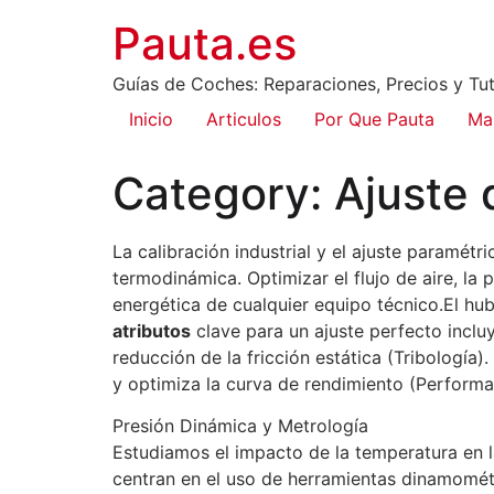
Pauta.es
Guías de Coches: Reparaciones, Precios y Tut
Inicio
Articulos
Por Que Pauta
Ma
Category:
Ajuste 
La calibración industrial y el ajuste paramétr
termodinámica. Optimizar el flujo de aire, la p
energética de cualquier equipo técnico.El hu
atributos
clave para un ajuste perfecto inclu
reducción de la fricción estática (Tribología)
y optimiza la curva de rendimiento (Perform
Presión Dinámica y Metrología
Estudiamos el impacto de la temperatura en l
centran en el uso de herramientas dinamométr