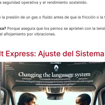
la seguridad operativa y el rendimiento sostenido.
 la presión de un gas o fluido antes de que la fricción o l
ica?
Porque asegura que los pernos se aprieten con la tensi
el aflojamiento por vibraciones.
t Express: Ajuste del Sistema