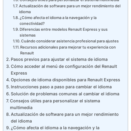
Actualización de software para un mejor rendimiento del
idioma
¿Cómo afecta el idioma a la navegación y la
conectividad?
Diferencias entre modelos Renault Express y sus
sistemas
Cuándo considerar asistencia profesional para ajustes
Recursos adicionales para mejorar tu experiencia con
Renault
Pasos previos para ajustar el sistema de idioma
Cómo acceder al menú de configuración del Renault
Express
Opciones de idioma disponibles para Renault Express
Instrucciones paso a paso para cambiar el idioma
Solución de problemas comunes al cambiar el idioma
Consejos útiles para personalizar el sistema
multimedia
Actualización de software para un mejor rendimiento
del idioma
¿Cómo afecta el idioma a la navegación y la