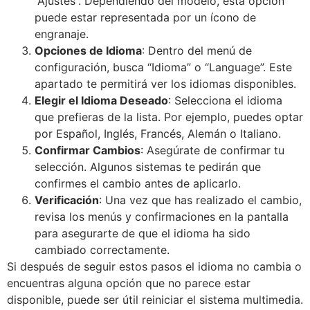
“Ajustes”. Dependiendo del modelo, esta opción
puede estar representada por un ícono de
engranaje.
Opciones de Idioma
: Dentro del menú de
configuración, busca “Idioma” o “Language”. Este
apartado te permitirá ver los idiomas disponibles.
Elegir el Idioma Deseado
: Selecciona el idioma
que prefieras de la lista. Por ejemplo, puedes optar
por Español, Inglés, Francés, Alemán o Italiano.
Confirmar Cambios
: Asegúrate de confirmar tu
selección. Algunos sistemas te pedirán que
confirmes el cambio antes de aplicarlo.
Verificación
: Una vez que has realizado el cambio,
revisa los menús y confirmaciones en la pantalla
para asegurarte de que el idioma ha sido
cambiado correctamente.
Si después de seguir estos pasos el idioma no cambia o
encuentras alguna opción que no parece estar
disponible, puede ser útil reiniciar el sistema multimedia.