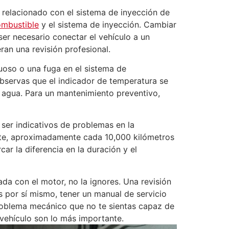
r relacionado con el sistema de inyección de
combustible
y el sistema de inyección. Cambiar
 ser necesario conectar el vehículo a un
an una revisión profesional.
uoso o una fuga en el sistema de
 observas que el indicador de temperatura se
e agua. Para un mantenimiento preventivo,
ser indicativos de problemas en la
ente, aproximadamente cada 10,000 kilómetros
r la diferencia en la duración y el
nada con el motor, no la ignores. Una revisión
s por sí mismo, tener un manual de servicio
roblema mecánico que no te sientas capaz de
 vehículo son lo más importante.