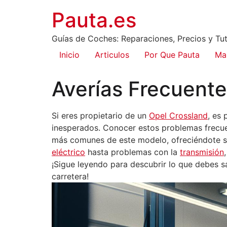
Pauta.es
Guías de Coches: Reparaciones, Precios y Tut
Inicio
Articulos
Por Que Pauta
Ma
Averías Frecuent
Si eres propietario de un
Opel Crossland
, es
inesperados. Conocer estos problemas frecue
más comunes de este modelo, ofreciéndote so
eléctrico
hasta problemas con la
transmisión
¡Sigue leyendo para descubrir lo que debes s
carretera!