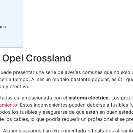
nes
 Opel Crossland
puede presentar una serie de averías comunes que no solo 
en a tiempo. Al ser un modelo bastante popular, es útil que
a y efectiva.
tadas es la relacionada con el
sistema eléctrico
. Los prop
amiento
. Estos inconvenientes pueden deberse a fusibles f
odos los fusibles y asegurarse de que están en buen estado
e los cables, lo que podría requerir un profesional si se pr
n
. Algunos usuarios han experimentado dificultades al cambi