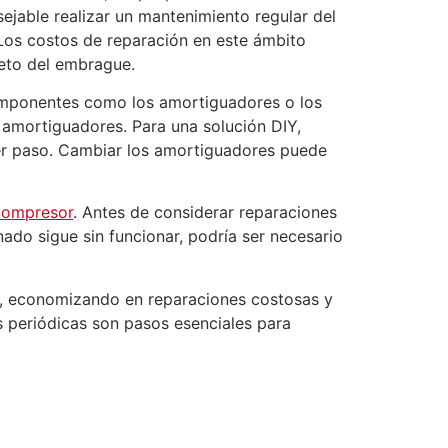
ejable realizar un mantenimiento regular del
 Los costos de reparación en este ámbito
leto del embrague.
omponentes como los amortiguadores o los
s amortiguadores. Para una solución DIY,
mer paso. Cambiar los amortiguadores puede
compresor
. Antes de considerar reparaciones
ado sigue sin funcionar, podría ser necesario
o, economizando en reparaciones costosas y
s periódicas son pasos esenciales para