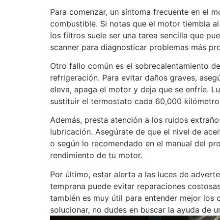
Para comenzar, un síntoma frecuente en el mo
combustible. Si notas que el motor tiembla a
los filtros suele ser una tarea sencilla que p
scanner para diagnosticar problemas más prof
Otro fallo común es el sobrecalentamiento d
refrigeración. Para evitar daños graves, asegú
eleva, apaga el motor y deja que se enfríe. 
sustituir el termostato cada 60,000 kilómetr
Además, presta atención a los ruidos extraño
lubricación. Asegúrate de que el nivel de ac
o según lo recomendado en el manual del prop
rendimiento de tu motor.
Por último, estar alerta a las luces de advert
temprana puede evitar reparaciones costosas.
también es muy útil para entender mejor los
solucionar, no dudes en buscar la ayuda de u