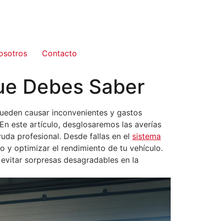
osotros
Contacto
Que Debes Saber
ueden causar inconvenientes y gastos
n este artículo, desglosaremos las averías
da profesional. Desde fallas en el
sistema
o y optimizar el rendimiento de tu vehículo.
evitar sorpresas desagradables en la