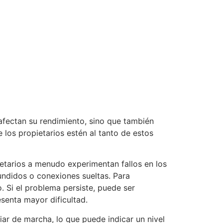
afectan su rendimiento, sino que también
 los propietarios estén al tanto de estos
ietarios a menudo experimentan fallos en los
undidos o conexiones sueltas. Para
. Si el problema persiste, puede ser
esenta mayor dificultad.
ar de marcha, lo que puede indicar un nivel