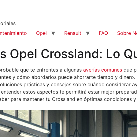
oriales
ntenimiento
Opel
Renault
FAQ
Sobre N
es Opel Crossland: Lo 
 probable que te enfrentes a algunas
averías comunes
que p
ntes y cómo abordarlos puede ahorrarte tiempo y dinero. E
luciones prácticas y consejos sobre cuándo considerar ayu
, entender estos aspectos te permitirá estar mejor preparad
aber para mantener tu Crossland en óptimas condiciones y 