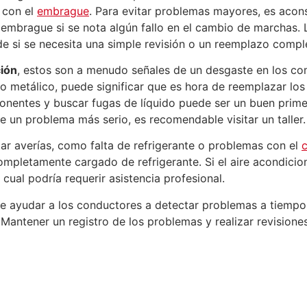
 con el
embrague
. Para evitar problemas mayores, es acons
de embrague si se nota algún fallo en el cambio de marchas.
e si se necesita una simple revisión o un reemplazo comp
ción
, estos son a menudo señales de un desgaste en los c
uido metálico, puede significar que es hora de reemplazar lo
ponentes y buscar fugas de líquido puede ser un buen pri
de un problema más serio, es recomendable visitar un taller.
r averías, como falta de refrigerante o problemas con el
mpletamente cargado de refrigerante. Si el aire acondicion
cual podría requerir asistencia profesional.
de ayudar a los conductores a detectar problemas a tiemp
 Mantener un registro de los problemas y realizar revisione