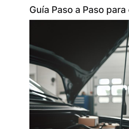
Guía Paso a Paso para 