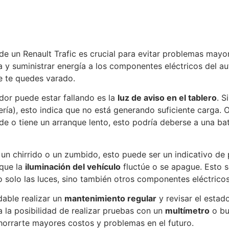
 de un Renault Trafic es crucial para evitar problemas mayo
a y suministrar energía a los componentes eléctricos del au
e te quedes varado.
dor puede estar fallando es la
luz de aviso en el tablero
. S
ría), esto indica que no está generando suficiente carga. 
nde o tiene un arranque lento, esto podría deberse a una b
un chirrido o un zumbido, esto puede ser un indicativo de 
que la
iluminación del vehículo
fluctúe o se apague. Esto s
no solo las luces, sino también otros componentes eléctricos
dable realizar un
mantenimiento regular
y revisar el estado
 la posibilidad de realizar pruebas con un
multímetro
o bus
orrarte mayores costos y problemas en el futuro.