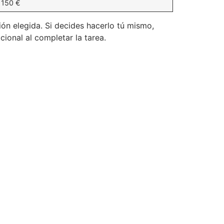
 150 €
ón elegida. Si decides hacerlo tú mismo,
ional al completar la tarea.