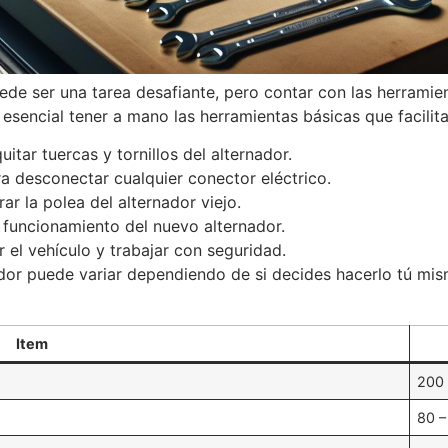
uede ser una tarea desafiante, pero contar con las herrami
 esencial tener a mano las herramientas básicas que facilitar
uitar tuercas y tornillos del alternador.
a desconectar cualquier conector eléctrico.
rar la polea del alternador viejo.
l funcionamiento del nuevo alternador.
 el vehículo y trabajar con seguridad.
ador puede variar dependiendo de si decides hacerlo tú mism
Item
200 
80 –