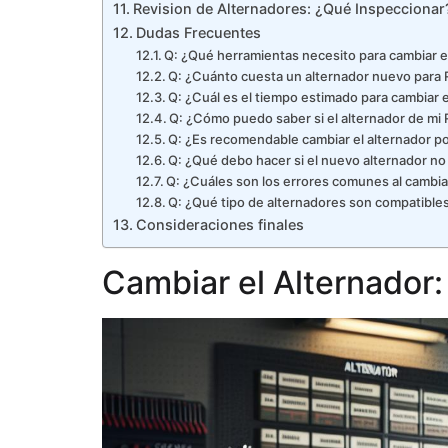
Revision de Alternadores: ¿Qué Inspeccionar
Dudas Frecuentes
Q: ¿Qué herramientas necesito para cambiar el
Q: ¿Cuánto cuesta un alternador nuevo para R
Q: ¿Cuál es el tiempo estimado para cambiar e
Q: ¿Cómo puedo saber si el alternador de mi R
Q: ¿Es recomendable cambiar el alternador po
Q: ¿Qué debo hacer si el nuevo alternador n
Q: ¿Cuáles son los errores comunes al cambiar
Q: ¿Qué tipo de alternadores son compatibles
Consideraciones finales
Cambiar el Alternador