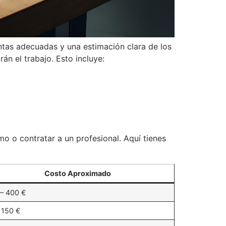
entas adecuadas y una estimación clara de los
án el trabajo. Esto incluye:
o o contratar a un profesional. Aquí tienes
Costo Aproximado
– 400 €
 150 €