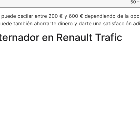
50 –
 puede oscilar entre 200 € y 600 € dependiendo de la opci
ede también ahorrarte dinero y darte una satisfacción adic
ternador en Renault Trafic