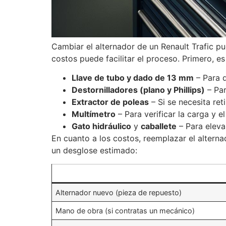
Cambiar el alternador de un Renault Trafic p
costos puede facilitar el proceso. Primero, es
Llave de tubo y dado de 13 mm
– Para q
Destornilladores (plano y Phillips)
– Par
Extractor de poleas
– Si se necesita reti
Multímetro
– Para verificar la carga y e
Gato hidráulico
y
caballete
– Para elevar
En cuanto a los costos, reemplazar el altern
un desglose estimado:
Alternador nuevo (pieza de repuesto)
Mano de obra (si contratas un mecánico)