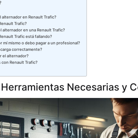
?
 alternador en Renault Trafic?
enault Trafic?
l alternador en una Renault Trafic?
enault Trafic está fallando?
r mí mismo o debo pagar a un profesional?
o carga correctamente?
 el alternador?
 con Renault Trafic?
: Herramientas Necesarias y 