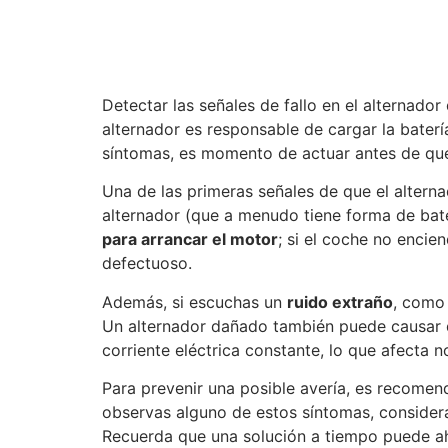
Detectar las señales de fallo en el alternador
alternador es responsable de cargar la baterí
síntomas, es momento de actuar antes de qu
Una de las primeras señales de que el alterna
alternador (que a menudo tiene forma de bate
para arrancar el motor
; si el coche no encie
defectuoso.
Además, si escuchas un
ruido extraño
, como 
Un alternador dañado también puede causar 
corriente eléctrica constante, lo que afecta 
Para prevenir una posible avería, es recomen
observas alguno de estos síntomas, considera
Recuerda que una solución a tiempo puede ah