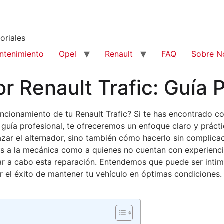
oriales
ntenimiento
Opel
Renault
FAQ
Sobre N
r Renault Trafic: Guía P
funcionamiento de tu Renault Trafic? Si te has encontrado 
guía profesional, te ofreceremos un enfoque claro y prácti
zar el alternador, sino también cómo hacerlo sin complica
os a la mecánica como a quienes no cuentan con experienci
ar a cabo esta reparación. Entendemos que puede ser intimi
r el éxito de mantener tu vehículo en óptimas condiciones.