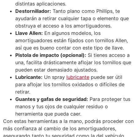
distintas aplicaciones.
Destornillador:
Tanto plano como Phillips, te
ayudarán a retirar cualquier tapa o elemento que
obstruya el acceso a los amortiguadores.
Llave Allen:
En algunos modelos, los
amortiguadores están fijados con tornillos Allen,
así que es bueno contar con este tipo de llave.
Pistola de impacto (opcional):
Si tienes acceso a
una, facilita drásticamente aflojar los tornillos que
pueden estar demasiado ajustados.
Lubricante:
Un spray
lubricante
puede ser útil
para aflojar los tornillos oxidados o difíciles de
retirar.
Guantes y gafas de seguridad:
Para proteger tus
manos y tus ojos de cualquier residuo o
herramienta que pueda caer.
Con estas herramientas a la mano, podrás proceder con
más confianza al cambio de los amortiguadores,
asegurando tanto tu seguridad como la del vehículo.