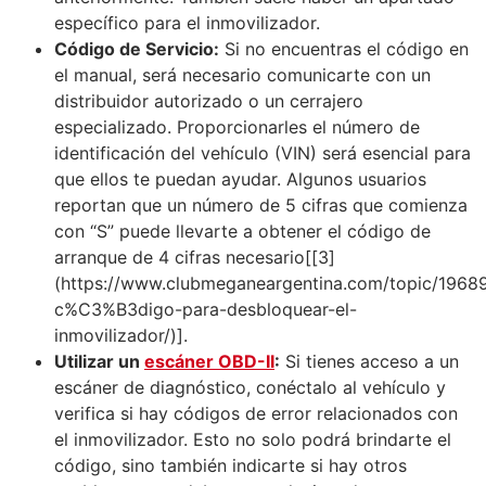
específico para el inmovilizador.
Código de Servicio:
Si no encuentras el código en
el manual, será necesario comunicarte con un
distribuidor autorizado o un cerrajero
especializado. Proporcionarles el número de
identificación del vehículo (VIN) será esencial para
que ellos te puedan ayudar. Algunos usuarios
reportan que un número de 5 cifras que comienza
con “S” puede llevarte a obtener el código de
arranque de 4 cifras necesario[[3]
(https://www.clubmeganeargentina.com/topic/1968
c%C3%B3digo-para-desbloquear-el-
inmovilizador/)].
Utilizar un
escáner OBD-II
:
Si tienes acceso a un
escáner de diagnóstico, conéctalo al vehículo y
verifica si hay códigos de error relacionados con
el inmovilizador. Esto no solo podrá brindarte el
código, sino también indicarte si hay otros