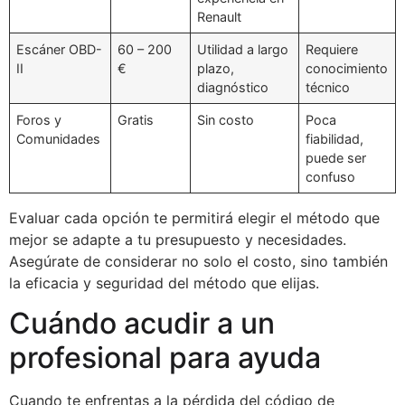
Renault
Escáner OBD-
60 – 200
Utilidad a largo
Requiere
II
€
plazo,
conocimiento
diagnóstico
técnico
Foros y
Gratis
Sin costo
Poca
Comunidades
fiabilidad,
puede ser
confuso
Evaluar cada opción te permitirá elegir el método que
mejor se adapte a tu presupuesto y necesidades.
Asegúrate de considerar no solo el costo, sino también
la eficacia y seguridad del método que elijas.
Cuándo acudir a un
profesional para ayuda
Cuando te enfrentas a la pérdida del código de