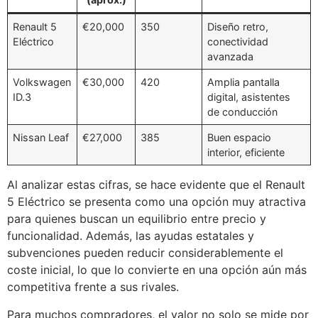
Renault 5
€20,000
350
Diseño retro,
Eléctrico
conectividad
avanzada
Volkswagen
€30,000
420
Amplia pantalla
ID.3
digital, asistentes
de conducción
Nissan Leaf
€27,000
385
Buen espacio
interior, eficiente
Al analizar estas cifras, se hace evidente que el Renault
5 Eléctrico se presenta como una opción muy atractiva
para quienes buscan un equilibrio entre precio y
funcionalidad. Además, las ayudas estatales y
subvenciones pueden reducir considerablemente el
coste inicial, lo que lo convierte en una opción aún más
competitiva frente a sus rivales.
Para muchos compradores, el valor no solo se mide por