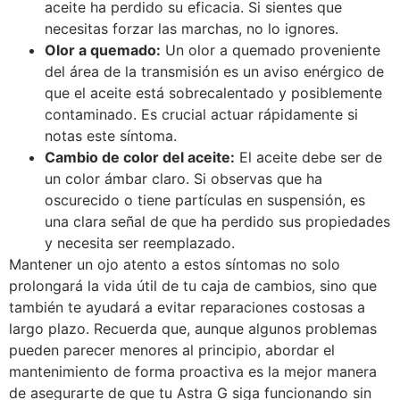
aceite ha perdido su eficacia. Si sientes que
necesitas forzar las marchas, no lo ignores.
Olor a quemado:
Un olor a quemado proveniente
del área de la transmisión es un aviso enérgico de
que el aceite está sobrecalentado y posiblemente
contaminado. Es crucial actuar rápidamente si
notas este síntoma.
Cambio de color del aceite:
El aceite debe ser de
un color ámbar claro. Si observas que ha
oscurecido o tiene partículas en suspensión, es
una clara señal de que ha perdido sus propiedades
y necesita ser reemplazado.
Mantener un ojo atento a estos síntomas no solo
prolongará la vida útil de tu caja de cambios, sino que
también te ayudará a evitar reparaciones costosas a
largo plazo. Recuerda que, aunque algunos problemas
pueden parecer menores al principio, abordar el
mantenimiento de forma proactiva es la mejor manera
de asegurarte de que tu Astra G siga funcionando sin