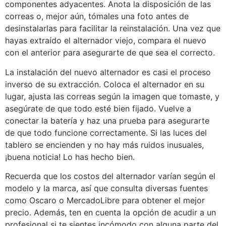
componentes adyacentes. Anota la disposición de las
correas o, mejor aún, tómales una foto antes de
desinstalarlas para facilitar la reinstalación. Una vez que
hayas extraído el alternador viejo, compara el nuevo
con el anterior para asegurarte de que sea el correcto.
La instalación del nuevo alternador es casi el proceso
inverso de su extracción. Coloca el alternador en su
lugar, ajusta las correas según la imagen que tomaste, y
asegúrate de que todo esté bien fijado. Vuelve a
conectar la batería y haz una prueba para asegurarte
de que todo funcione correctamente. Si las luces del
tablero se encienden y no hay más ruidos inusuales,
¡buena noticia! Lo has hecho bien.
Recuerda que los costos del alternador varían según el
modelo y la marca, así que consulta diversas fuentes
como Oscaro o MercadoLibre para obtener el mejor
precio. Además, ten en cuenta la opción de acudir a un
profesional si te sientes incómodo con alguna parte del