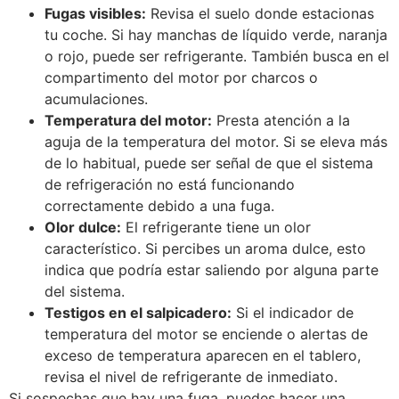
Fugas visibles:
Revisa el suelo donde estacionas
tu coche. Si hay manchas de líquido verde, naranja
o rojo, puede ser refrigerante. También busca en el
compartimento del motor por charcos o
acumulaciones.
Temperatura del motor:
Presta atención a la
aguja de la temperatura del motor. Si se eleva más
de lo habitual, puede ser señal de que el sistema
de refrigeración no está funcionando
correctamente debido a una fuga.
Olor dulce:
El refrigerante tiene un olor
característico. Si percibes un aroma dulce, esto
indica que podría estar saliendo por alguna parte
del sistema.
Testigos en el salpicadero:
Si el indicador de
temperatura del motor se enciende o alertas de
exceso de temperatura aparecen en el tablero,
revisa el nivel de refrigerante de inmediato.
Si sospechas que hay una fuga, puedes hacer una