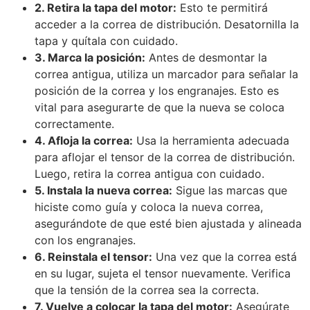
2. Retira la tapa del motor:
Esto te permitirá
acceder a la correa de distribución. Desatornilla la
tapa y quítala con cuidado.
3. Marca la posición:
Antes de desmontar la
correa antigua, utiliza un marcador para señalar la
posición de la correa y los engranajes. Esto es
vital para asegurarte de que la nueva se coloca
correctamente.
4. Afloja la correa:
Usa la herramienta adecuada
para aflojar el tensor de la correa de distribución.
Luego, retira la correa antigua con cuidado.
5. Instala la nueva correa:
Sigue las marcas que
hiciste como guía y coloca la nueva correa,
asegurándote de que esté bien ajustada y alineada
con los engranajes.
6. Reinstala el tensor:
Una vez que la correa está
en su lugar, sujeta el tensor nuevamente. Verifica
que la tensión de la correa sea la correcta.
7. Vuelve a colocar la tapa del motor:
Asegúrate