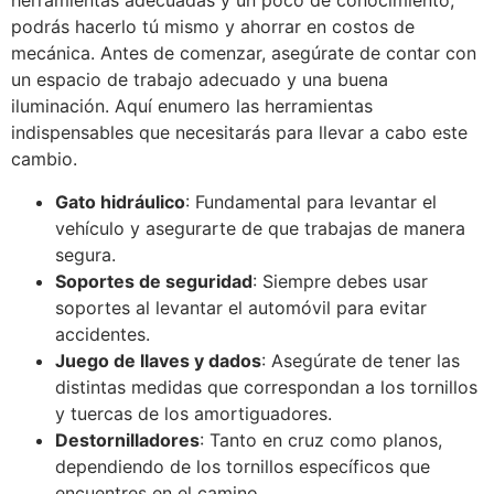
herramientas adecuadas y un poco de conocimiento,
podrás hacerlo tú mismo y ahorrar en costos de
mecánica. Antes de comenzar, asegúrate de contar con
un espacio de trabajo adecuado y una buena
iluminación. Aquí enumero las herramientas
indispensables que necesitarás para llevar a cabo este
cambio.
Gato hidráulico
: Fundamental para levantar el
vehículo y asegurarte de que trabajas de manera
segura.
Soportes de seguridad
: Siempre debes usar
soportes al levantar el automóvil para evitar
accidentes.
Juego de llaves y dados
: Asegúrate de tener las
distintas medidas que correspondan a los tornillos
y tuercas de los amortiguadores.
Destornilladores
: Tanto en cruz como planos,
dependiendo de los tornillos específicos que
encuentres en el camino.