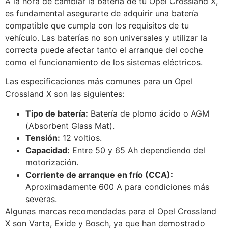
A la hora de cambiar la batería de tu Opel Crossland X,
es fundamental asegurarte de adquirir una batería
compatible que cumpla con los requisitos de tu
vehículo. Las baterías no son universales y utilizar la
correcta puede afectar tanto el arranque del coche
como el funcionamiento de los sistemas eléctricos.
Las especificaciones más comunes para un Opel
Crossland X son las siguientes:
Tipo de batería:
Batería de plomo ácido o AGM
(Absorbent Glass Mat).
Tensión:
12 voltios.
Capacidad:
Entre 50 y 65 Ah dependiendo del
motorización.
Corriente de arranque en frío (CCA):
Aproximadamente 600 A para condiciones más
severas.
Algunas marcas recomendadas para el Opel Crossland
X son Varta, Exide y Bosch, ya que han demostrado