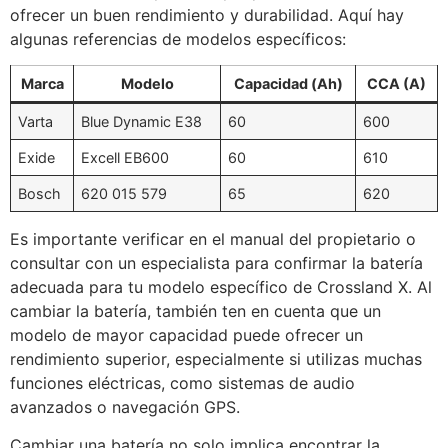
ofrecer un buen rendimiento y durabilidad. Aquí hay
algunas referencias de modelos específicos:
Marca
Modelo
Capacidad (Ah)
CCA (A)
Varta
Blue Dynamic E38
60
600
Exide
Excell EB600
60
610
Bosch
620 015 579
65
620
Es importante verificar en el manual del propietario o
consultar con un especialista para confirmar la batería
adecuada para tu modelo específico de Crossland X. Al
cambiar la batería, también ten en cuenta que un
modelo de mayor capacidad puede ofrecer un
rendimiento superior, especialmente si utilizas muchas
funciones eléctricas, como sistemas de audio
avanzados o navegación GPS.
Cambiar una batería no solo implica encontrar la