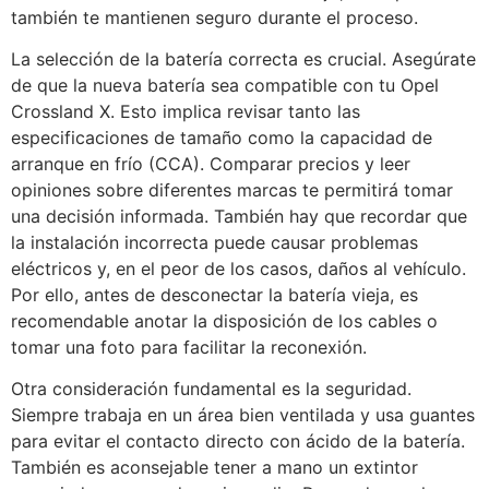
también te mantienen seguro durante el proceso.
La selección de la batería correcta es crucial. Asegúrate
de que la nueva batería sea compatible con tu Opel
Crossland X. Esto implica revisar tanto las
especificaciones de tamaño como la capacidad de
arranque en frío (CCA). Comparar precios y leer
opiniones sobre diferentes marcas te permitirá tomar
una decisión informada. También hay que recordar que
la instalación incorrecta puede causar problemas
eléctricos y, en el peor de los casos, daños al vehículo.
Por ello, antes de desconectar la batería vieja, es
recomendable anotar la disposición de los cables o
tomar una foto para facilitar la reconexión.
Otra consideración fundamental es la seguridad.
Siempre trabaja en un área bien ventilada y usa guantes
para evitar el contacto directo con ácido de la batería.
También es aconsejable tener a mano un extintor